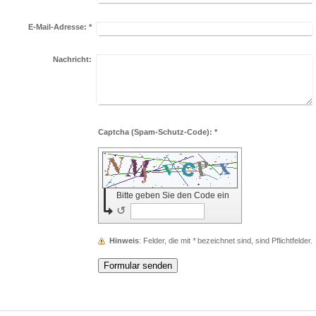
E-Mail-Adresse:
*
Nachricht:
Captcha (Spam-Schutz-Code): *
Bitte geben Sie den Code ein
↺
Hinweis
: Felder, die mit
*
bezeichnet sind, sind Pflichtfelder.